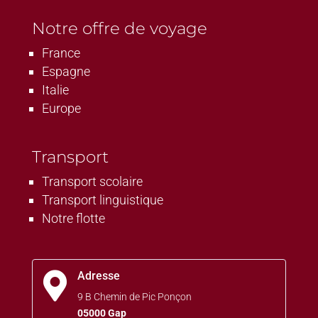
Notre offre de voyage
France
Espagne
Italie
Europe
Transport
Transport scolaire
Transport linguistique
Notre flotte
Adresse

9 B Chemin de Pic Ponçon
05000 Gap