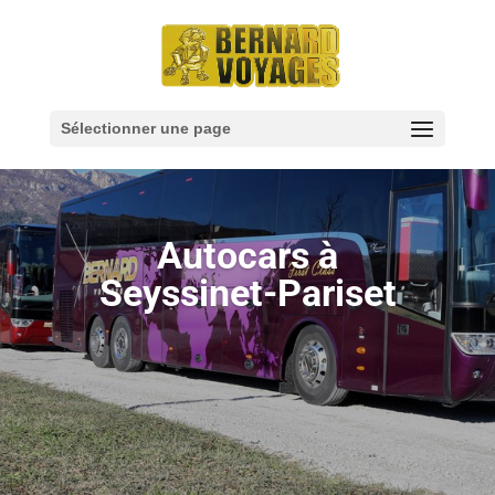
Sélectionner une page
Autocars à
Seyssinet-Pariset