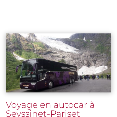
Voyage en autocar à
Seyssinet-Pariset