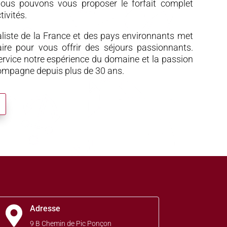
nous pouvons vous proposer le forfait complet
tivités.
liste de la France et des pays environnants met
aire pour vous offrir des séjours passionnants.
rvice notre espérience du domaine et la passion
ompagne depuis plus de 30 ans.
Adresse

9 B Chemin de Pic Ponçon