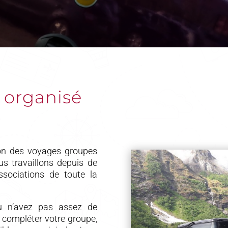
 organisé
ion des voyages groupes
s travaillons depuis de
ssociations de toute la
où n’avez pas assez de
e compléter votre groupe,