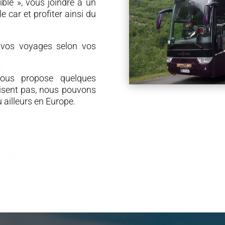
ble », vous joindre à un
e car et profiter ainsi du
s vos voyages selon vos
vous propose quelques
aisent pas, nous pouvons
 ailleurs en Europe.