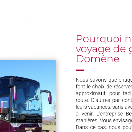
Pourquoi no
voyage de 
Domène
Nous savons que chaque
font le choix de réserve
approximatif, pour fac
route. D’autres par con
leurs vacances, sans avoi
à venir. L’entreprise 
manières. Vous envisage
Dans ce cas, nous pouv