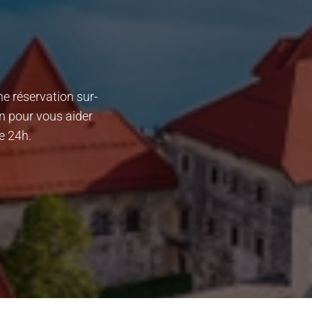
e réservation sur-
n pour vous aider
e 24h.