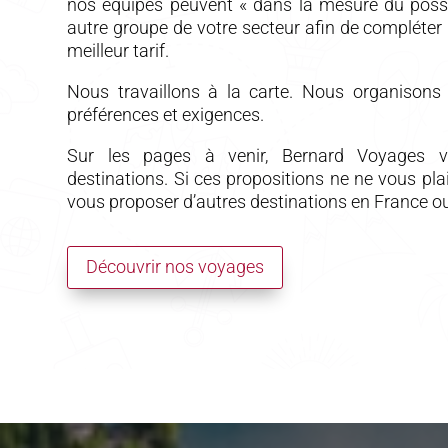
nos équipes peuvent « dans la mesure du possi
autre groupe de votre secteur afin de compléter l
meilleur tarif.
Nous travaillons à la carte. Nous organison
préférences et exigences.
Sur les pages à venir, Bernard Voyages 
destinations. Si ces propositions ne ne vous pl
vous proposer d’autres destinations en France ou
Découvrir nos voyages